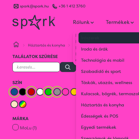
spark@spark.hu
+36 1 412 3760
Rólunk
Termékek
Kik vagyunk
Írószerek
Kapcsolat
Háztartás és konyha
Ételtárolók és ételhordók
Kék
Blog
Iroda és órák
Karrier
TALÁLATOK SZŰRÉSE
Ételtárolók
Gyakran Ismételt Kérdések
Technológia és mobil
ételhord
Szabadidő és sport
SZÍN
Táskák, utazás, wellness
Kések és vágó
Kulacsok, bögrék, termoszo
Háztartás és konyha
SZÜRKE
Édességek és POS
MÁRKA
Kék
Piros
Egyedi termékek
MoLu (1)
Szerszámok és lámpák