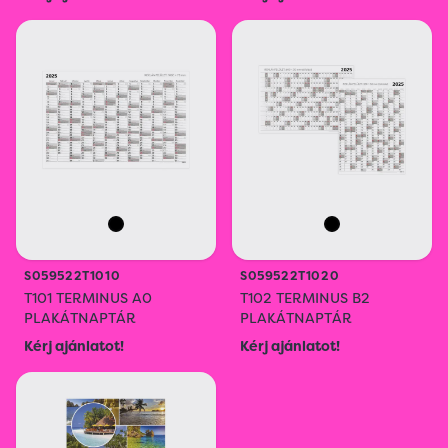
S059522T1010
S059522T1020
T101 TERMINUS A0
T102 TERMINUS B2
PLAKÁTNAPTÁR
PLAKÁTNAPTÁR
Kérj ajánlatot!
Kérj ajánlatot!