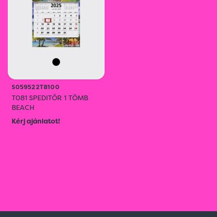
S059522T8100
T081 SPEDITŐR 1 TÖMB
BEACH
Kérj ajánlatot!