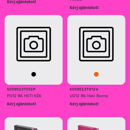
Kérj ajánlatot!
Kérj ajánlatot!
S059522T012P
S059522T012U
P012 B6 HETI KÉK
U012 B6 Heti Barna
Kérj ajánlatot!
Kérj ajánlatot!