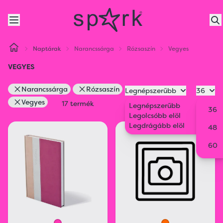
Naptárak
Narancssárga
Rózsaszín
Vegyes
VEGYES
Narancssárga
Rózsaszín
Legnépszerűbb
36
Vegyes
17 termék
Legnépszerűbb
36
Legolcsóbb elöl
Legdrágább elöl
48
60