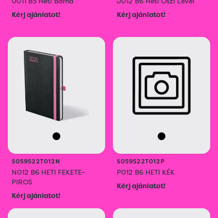
U011 B5 Heti Barna
J012 B6 Heti Őszi Levél
Kérj ajánlatot!
Kérj ajánlatot!
S059522T012N
S059522T012P
N012 B6 HETI FEKETE-
P012 B6 HETI KÉK
PIROS
Kérj ajánlatot!
Kérj ajánlatot!