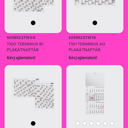
S059522T1000
S059522T1010
T100 TERMINUS B1
T101 TERMINUS A0
PLAKÁTNAPTÁR
PLAKÁTNAPTÁR
Kérj ajánlatot!
Kérj ajánlatot!