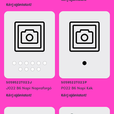
Kérj ajánlatot!
S059522T022J
S059522T022P
J022 B6 Napi Napraforgó
P022 B6 Napi Kék
Kérj ajánlatot!
Kérj ajánlatot!