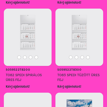
Kérj ajánlatot!
Kérj ajánlatot!
S059522T8200
S059522T8300
T082 SPEDI SPIRÁLOS
T083 SPEDI TŰZÖTT ÜRES
ÜRES FEJ
FEJ
Kérj ajánlatot!
Kérj ajánlatot!