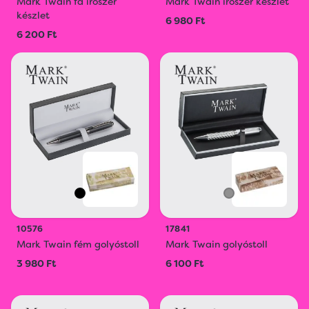
Mark Twain fa írószer
Mark Twain írószer készlet
készlet
6 980 Ft
6 200 Ft
10576
17841
Mark Twain fém golyóstoll
Mark Twain golyóstoll
3 980 Ft
6 100 Ft