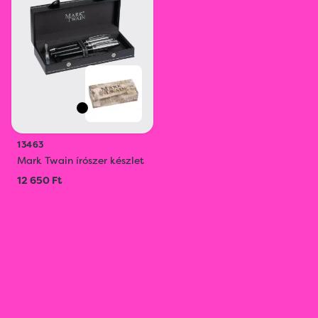
13463
Mark Twain írószer készlet
12 650 Ft