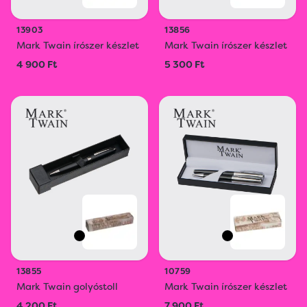
13903
13856
Mark Twain írószer készlet
Mark Twain írószer készlet
4 900 Ft
5 300 Ft
13855
10759
Mark Twain golyóstoll
Mark Twain írószer készlet
4 200 Ft
7 900 Ft