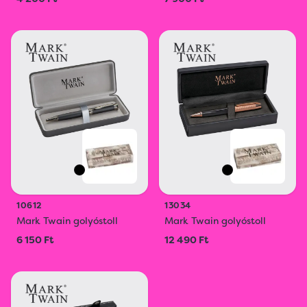
10612
13034
Mark Twain golyóstoll
Mark Twain golyóstoll
6 150 Ft
12 490 Ft