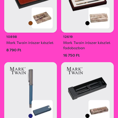
10898
12619
Mark Twain írószer készlet
Mark Twain írószer készlet
fadobozban
8 790 Ft
16 750 Ft