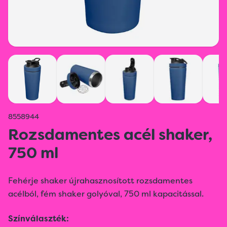
8558944
Rozsdamentes acél shaker,
750 ml
Fehérje shaker újrahasznosított rozsdamentes
acélból, fém shaker golyóval, 750 ml kapacitással.
Színválaszték: