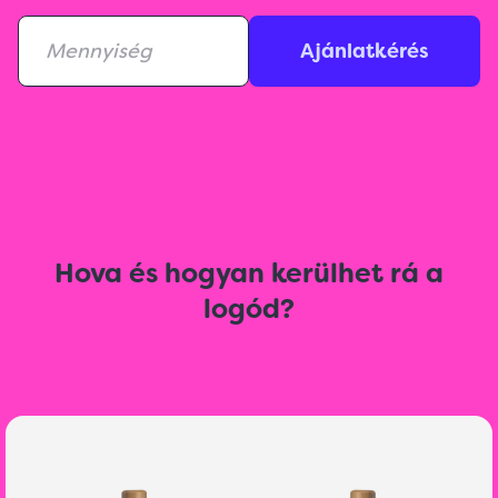
Ajánlatkérés
Hova és hogyan kerülhet rá a
logód?