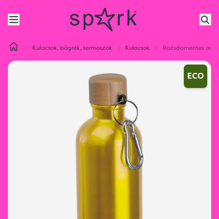
Kulacsok, bögrék, termoszok
Kulacsok
Rozsdamentes acél 
ECO