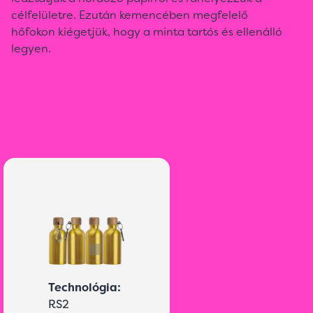
célfelületre. Ezután kemencében megfelelő
hőfokon kiégetjük, hogy a minta tartós és ellenálló
legyen.
Technológia:
RS2