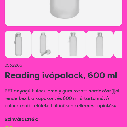
8532266
Reading ivópalack, 600 ml
PET anyagú kulacs, amely gumírozott hordozószíjjal
rendelkezik a kupakon, és 600 ml űrtartalmú. A
palack matt felülete különösen kellemes tapintású.
Színválaszték: