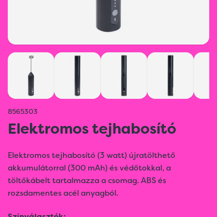
8565303
Elektromos tejhabosító
Elektromos tejhabosító (3 watt) újratölthető
akkumulátorral (300 mAh) és védőtokkal, a
töltőkábelt tartalmazza a csomag. ABS és
rozsdamentes acél anyagból.
Színválaszték: