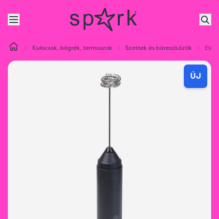
Kulacsok, bögrék, termoszok
Szettek és báreszközök
Elek
ÚJ