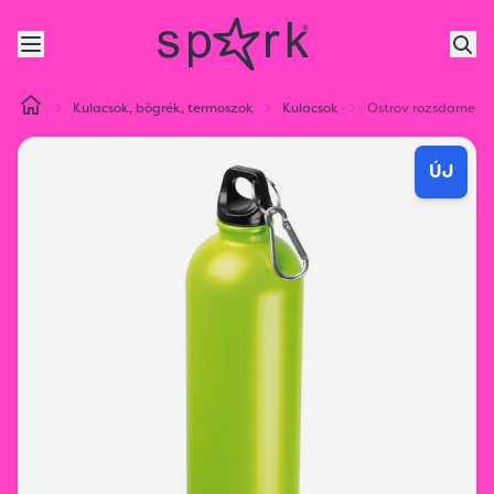
Kulacsok, bögrék, termoszok
Kulacsok
Ostrov rozsdamentes
ÚJ