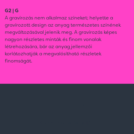
G2 | G
A gravírozás nem alkalmaz színeket; helyette a
gravírozott design az anyag természetes színének
megváltozásával jelenik meg. A gravírozás képes
nagyon részletes minták és finom vonalak
létrehozására, bár az anyag jellemzői
korlátozhatják a megvalósítható részletek
finomságát.
Spark Promotions Kft.