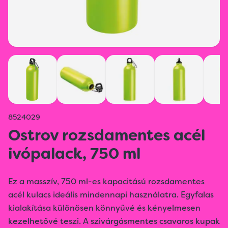
8524029
Ostrov rozsdamentes acél
ivópalack, 750 ml
Ez a masszív, 750 ml-es kapacitású rozsdamentes
acél kulacs ideális mindennapi használatra. Egyfalas
kialakítása különösen könnyűvé és kényelmesen
kezelhetővé teszi. A szivárgásmentes csavaros kupak