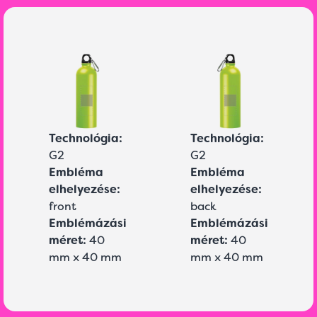
Technológia:
Technológia:
G2
G2
Embléma
Embléma
elhelyezése:
elhelyezése:
front
back
Emblémázási
Emblémázási
méret:
40
méret:
40
mm x 40 mm
mm x 40 mm