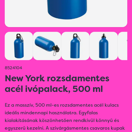
8524104
New York rozsdamentes
acél ivópalack, 500 ml
Ez a masszív, 500 ml-es rozsdamentes acél kulacs
ideális mindennapi használatra. Egyfalas
kialakításának köszönhetően rendkívül könnyű és
egyszerű kezelni. A szivárgásmentes csavaros kupak