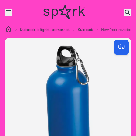
Kulacsok, bögrék, termoszok
Kulacsok
New York rozsdamen
ÚJ