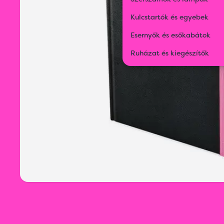
Kulcstartók és egyebek
Esernyők és esőkabátok
Ruházat és kiegészítők