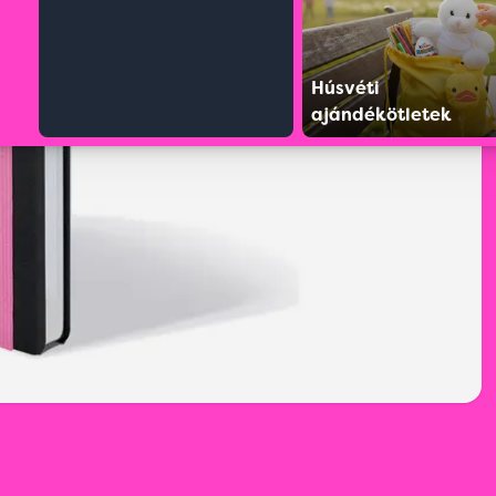
Húsvéti
ajándékötletek