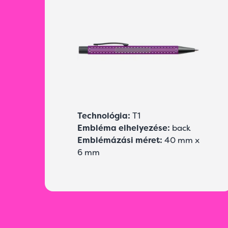
Technológia:
T1
Embléma elhelyezése:
back
Emblémázási méret:
40 mm x
6 mm