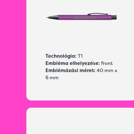
Technológia:
T1
Embléma elhelyezése:
front
Emblémázási méret:
40 mm x
6 mm