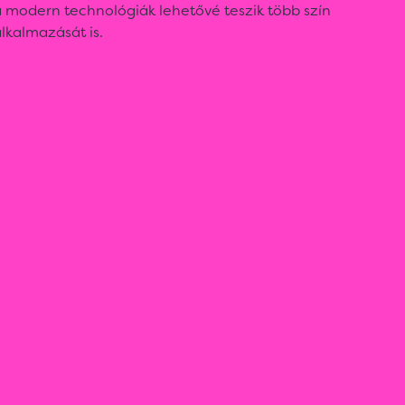
 modern technológiák lehetővé teszik több szín
lkalmazását is.