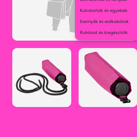
Kulcstartók és egyebek
Esernyők és esőkabátok
Ruházat és kiegészítők