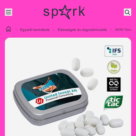
Egyedi termékek
Édességek és rágcsálnivalók
MINI fém do