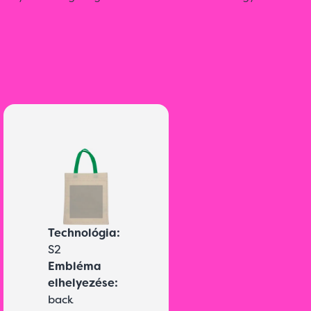
Technológia:
S2
Embléma
elhelyezése:
back