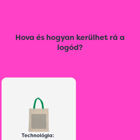
Hova és hogyan kerülhet rá a
logód?
Technológia: