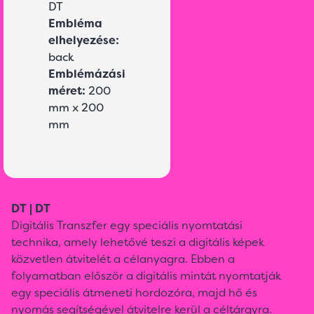
DT
Embléma
elhelyezése:
back
Emblémázási
méret:
200
mm x 200
mm
DT | DT
Digitális Transzfer egy speciális nyomtatási
technika, amely lehetővé teszi a digitális képek
közvetlen átvitelét a célanyagra. Ebben a
folyamatban először a digitális mintát nyomtatják
egy speciális átmeneti hordozóra, majd hő és
nyomás segítségével átvitelre kerül a céltárgyra.