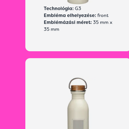
Technológia:
G3
Embléma elhelyezése:
front
Emblémázási méret:
35 mm x
35 mm