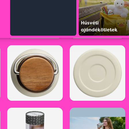
Húsvéti
ajándékötletek