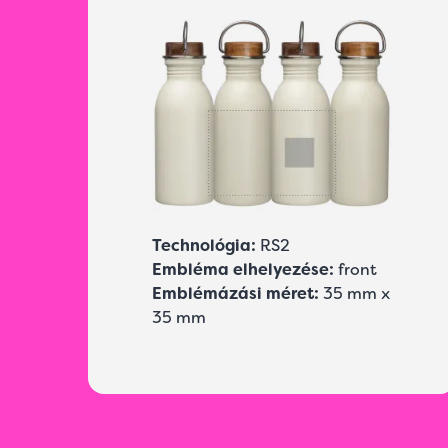
Technológia:
RS2
Embléma elhelyezése:
front
Emblémázási méret:
35 mm x
35 mm