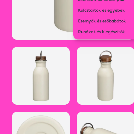
Kulcstartók és egyebek
Esernyők és esőkabátok
Ruházat és kiegészítők