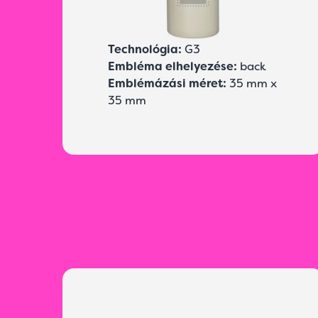
Technológia:
G3
Embléma elhelyezése:
back
Emblémázási méret:
35 mm x
35 mm