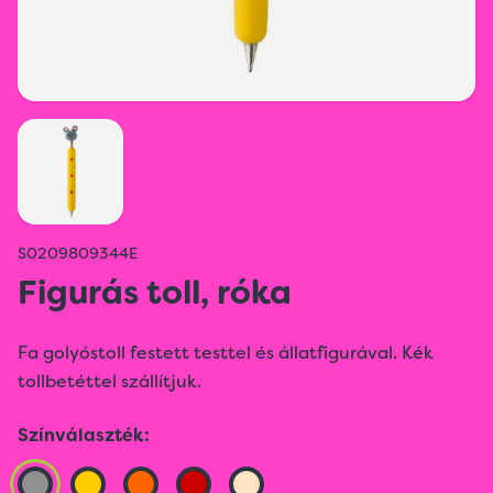
S0209809344E
Figurás toll, róka
Fa golyóstoll festett testtel és állatfigurával. Kék
tollbetéttel szállítjuk.
Színválaszték: