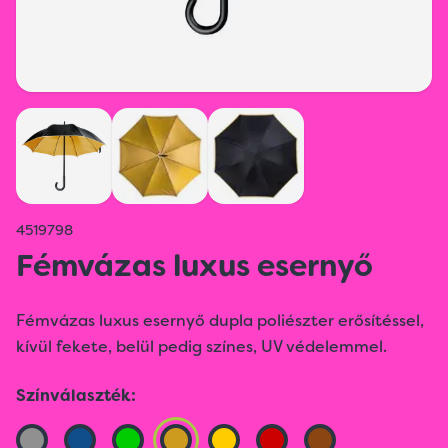
4519798
Fémvázas luxus esernyő
Fémvázas luxus esernyő dupla poliészter erősítéssel,
kívül fekete, belül pedig színes, UV védelemmel.
Színválaszték: