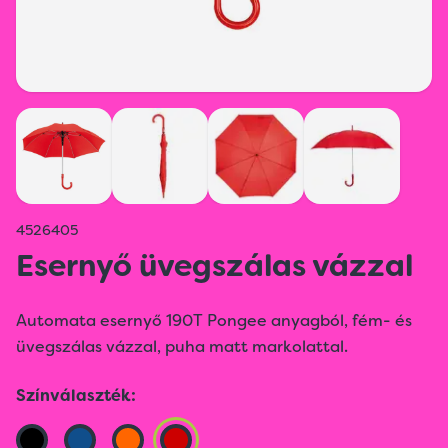
4526405
Esernyő üvegszálas vázzal
Automata esernyő 190T Pongee anyagból, fém- és
üvegszálas vázzal, puha matt markolattal.
Színválaszték: