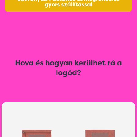
gyors szállítással
Hova és hogyan kerülhet rá a
logód?