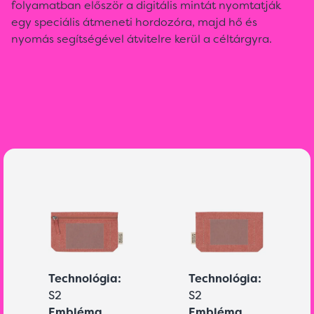
folyamatban először a digitális mintát nyomtatják
egy speciális átmeneti hordozóra, majd hő és
nyomás segítségével átvitelre kerül a céltárgyra.
Technológia:
Technológia:
S2
S2
Embléma
Embléma