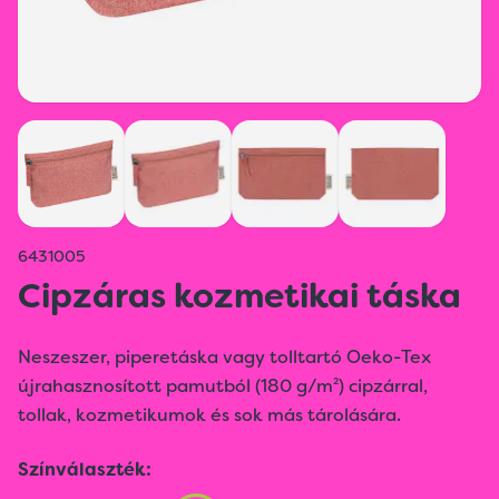
6431005
Cipzáras kozmetikai táska
Neszeszer, piperetáska vagy tolltartó Oeko-Tex
újrahasznosított pamutból (180 g/m²) cipzárral,
tollak, kozmetikumok és sok más tárolására.
Színválaszték: