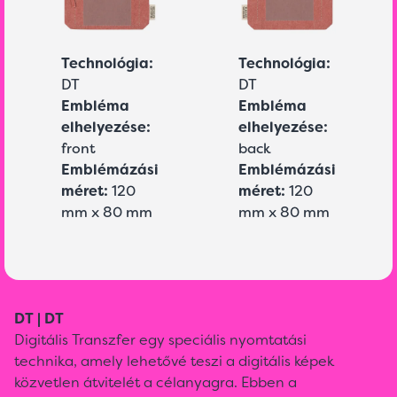
Technológia:
Technológia:
DT
DT
Embléma
Embléma
elhelyezése:
elhelyezése:
front
back
Emblémázási
Emblémázási
méret:
120
méret:
120
mm x 80 mm
mm x 80 mm
DT | DT
Digitális Transzfer egy speciális nyomtatási
technika, amely lehetővé teszi a digitális képek
közvetlen átvitelét a célanyagra. Ebben a