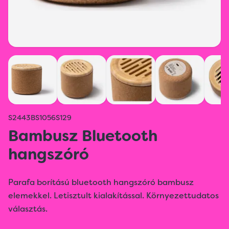
S2443BS1056S129
Bambusz Bluetooth
hangszóró
Parafa borítású bluetooth hangszóró bambusz
elemekkel. Letisztult kialakítással. Környezettudatos
választás.