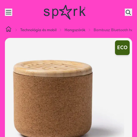
Technológia és mobil
Hangszórók
Bambusz Bluetooth han
ECO